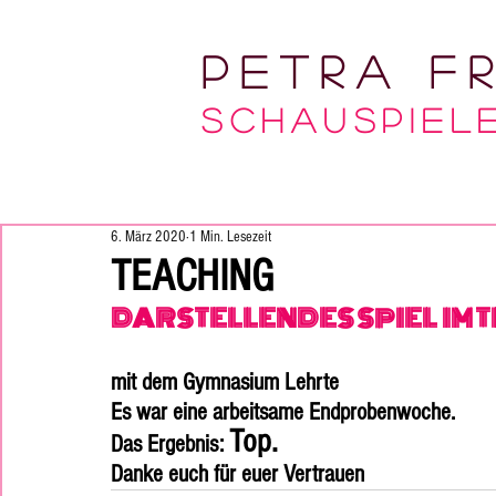
Petra Fr
Sc
HAUSPIELE
6. März 2020
1 Min. Lesezeit
TEACHING
DARSTELLENDES SPIEL  IM
mit dem Gymnasium Lehrte 
Es war eine arbeitsame Endprobenwoche. 
Top. 
Das Ergebnis: 
Danke euch für euer Vertrauen