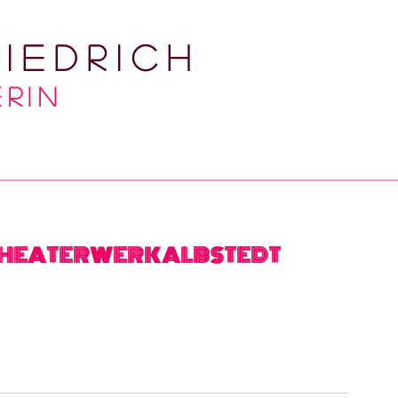
iedrich
RIN
 THEATERWERK ALBSTEDT