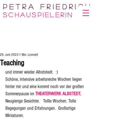
Petra Friedrich
Sc
HAUSPIELERIN
20. Juni 2023
1 Min. Lesezeit
Teaching
und immer wieder Albststedt.  :)
Schöne, intensive arbeitsreiche Wochen liegen 
hinter mir und eine kommt noch vor der großen 
Sommerpause im 
THEATERWERK ALBSTEDT.
Neugierige Gesichter.   Tollle Wochen. Tolle 
Begegungen und Erfahrungen.  Großartige 
Miniaturen.