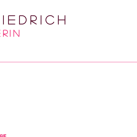
iedrich
RIN
GIE