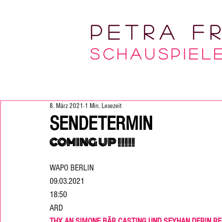
Petra Fr
Sc
HAUSPIELE
8. März 2021
1 Min. Lesezeit
SENDETERMIN
COMING UP !!!!! 
WAPO BERLIN
09.03.2021
18:50
ARD
THX AN SIMONE BÄR CASTING UND SEYHAN DERIN RE