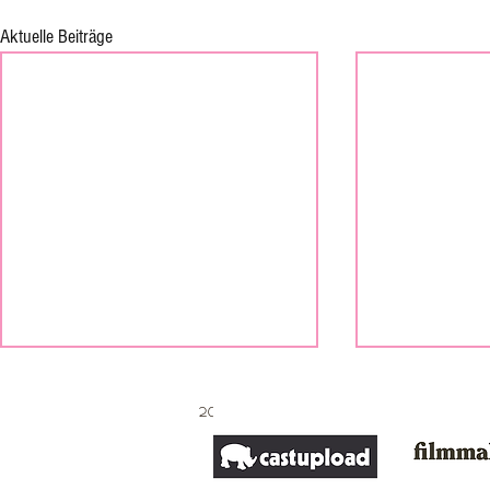
Aktuelle Beiträge
2020 Petra friedrich
IT´S A WRAP