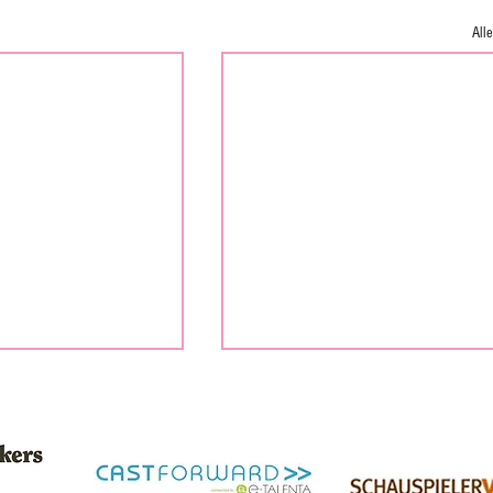
All
DREHARBEITEN