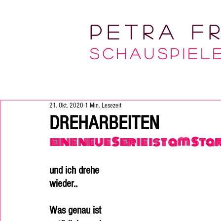
Petra Fr
Sc
HAUSPIELE
21. Okt. 2020
1 Min. Lesezeit
DREHARBEITEN
eine neue Serie ist am Star
und ich drehe 
wieder.. 
Was genau ist 