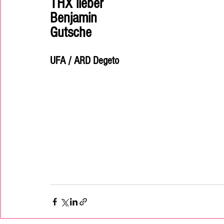
THX lieber 
Benjamin 
Gutsche
UFA / ARD Degeto