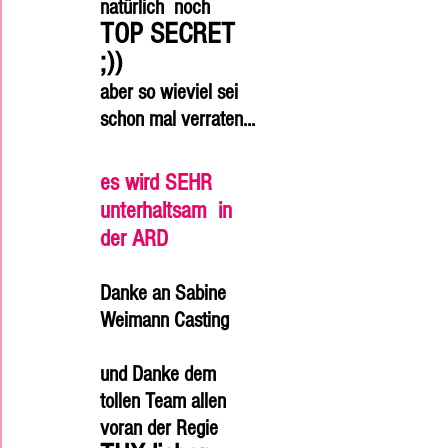
natürlich  noch
TOP SECRET 
;))
aber so wieviel sei 
schon mal verraten...
es wird SEHR 
unterhaltsam  in 
der ARD
Danke an Sabine 
Weimann Casting 
und Danke dem 
tollen Team allen 
voran der Regie 