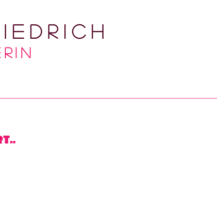
iedrich
RIN
t..